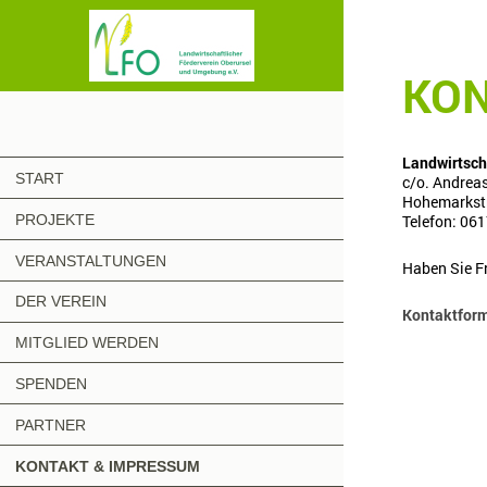
KO
Landwirtsch
START
c/o. Andrea
Hohemarkstr
PROJEKTE
Telefon: 06
VERANSTALTUNGEN
Haben Sie Fr
DER VEREIN
Kontaktform
MITGLIED WERDEN
SPENDEN
PARTNER
KONTAKT & IMPRESSUM