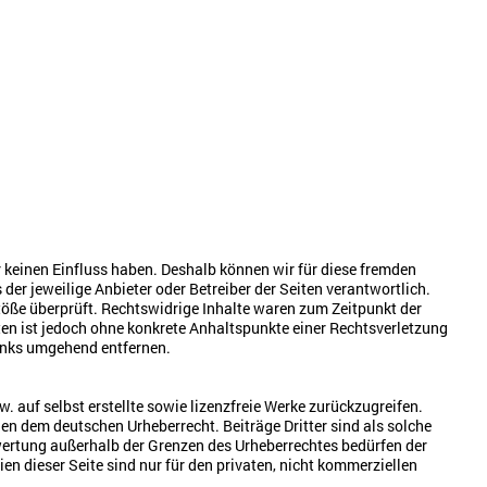
ir keinen Einfluss haben. Deshalb können wir für diese fremden
 der jeweilige Anbieter oder Betreiber der Seiten verantwortlich.
töße überprüft. Rechtswidrige Inhalte waren zum Zeitpunkt der
iten ist jedoch ohne konkrete Anhaltspunkte einer Rechtsverletzung
inks umgehend entfernen.
. auf selbst erstellte sowie lizenzfreie Werke zurückzugreifen.
egen dem deutschen Urheberrecht. Beiträge Dritter sind als solche
rwertung außerhalb der Grenzen des Urheberrechtes bedürfen der
n dieser Seite sind nur für den privaten, nicht kommerziellen