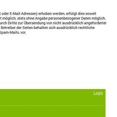
oder E-Mail-Adressen) erhoben werden, erfolgt dies soweit
weit möglich, stets ohne Angabe personenbezogener Daten möglich.
rch Dritte zur Übersendung von nicht ausdrücklich angeforderter
etreiber der Seiten behalten sich ausdrücklich rechtliche
Spam-Mails, vor.
Login