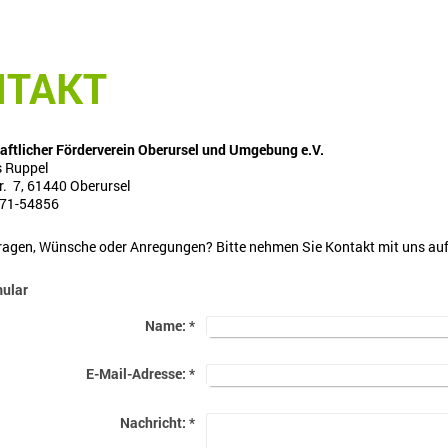
NTAKT
aftlicher Förderverein Oberursel und Umgebung e.V.
s Ruppel
. 7, 61440 Oberursel
171-54856
agen, Wünsche oder Anregungen? Bitte nehmen Sie Kontakt mit uns auf, 
ular
Name:
*
E-Mail-Adresse:
*
Nachricht:
*