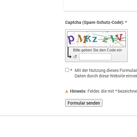
Captcha (Spam-Schutz-Code): *
Bitte geben Sie den Code ein
↺
*
Mit der Nutzung dieses Formulars
Daten durch diese Website einver
Hinweis
: Felder, die mit
*
bezeichnet